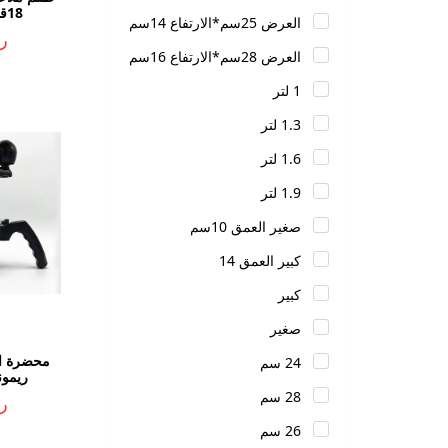
18قطعه AGF-3494
العرض 25سم*الارتفاع 14سم
ر.ي
العرض 28سم*الارتفاع 16سم
1 لتر
1.3 لتر
1.6 لتر
1.9 لتر
صغير العمق 10سم
كبير العمق 14
كبير
صغير
محضرة ال
24 سم
ريمونا 15-0027
28 سم
ر.ي
26 سم