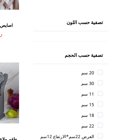
تصفية حسب اللون
اصايص ب
ر.ي
تصفية حسب الحجم
20 سم
30 سم
11 سم
15 سم
18 سم
22 سم
العرض 22سم*الارتفاع 12سم
طقم ملاعق