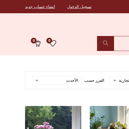
تسجيل الدخول
انشاء حساب جديد
0
0
الفرز حسب