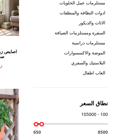
مستلزمات عمل الحلويات
ادوات النظافة والمنظفات
الاثاث والديكور
السفرة ومستلزمات الضيافة
مستلزمات دراسية
اصايص زرع
الموضة والاكسسوارات
صغير 2
البلاستيك والسفري
ر.ي
العاب اطفال
نطاق السعر
100 - 105000
650
8500