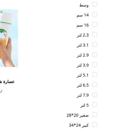
وسط
14 سم
16 سم
2.3 لتر
3.1 لتر
2.9 لتر
3.9 لتر
5.1 لتر
عصارة شحن LL896
6.5 لتر
ر.ي
7.9 لتر
5 لتر
صغير 20*28
كبير 24*34