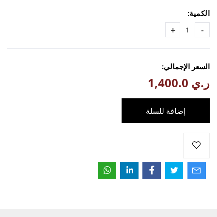
الكمية:
+
-
السعر الإجمالي:
ر.ي 1,400.0
إضافة للسلة