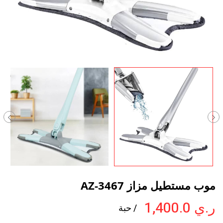
موب مستطيل مزاز AZ-3467
ر.ي 1,400.0
/ حبة