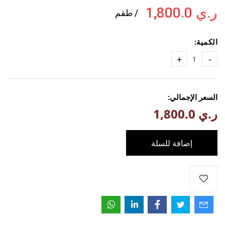
ر.ي 1,800.0
/ طقم
الكمية:
+
-
السعر الإجمالي:
ر.ي 1,800.0
إضافة للسلة