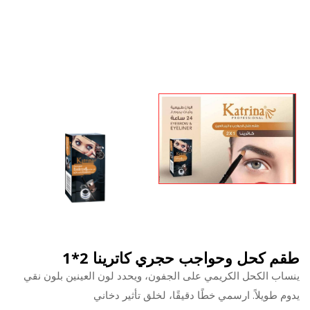
طقم كحل وحواجب حجري كاترينا 2*1
ينساب الكحل الكريمي على الجفون، ويحدد لون العينين بلون نقي
يدوم طويلاً. ارسمي خطًا دقيقًا، لخلق تأثير دخاني