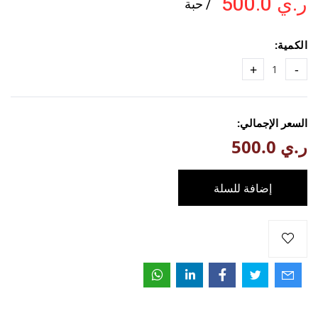
ر.ي 500.0
/ حبة
الكمية:
+
-
السعر الإجمالي:
ر.ي 500.0
إضافة للسلة