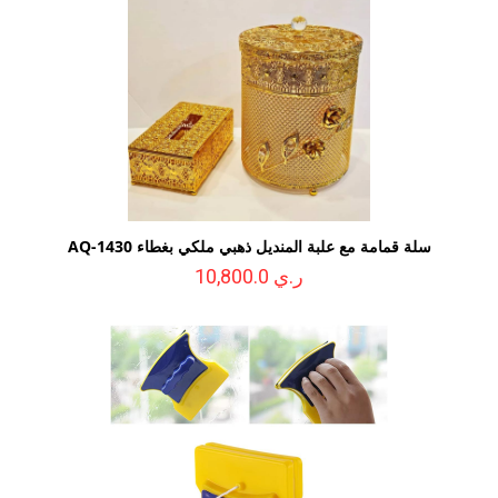
سلة قمامة مع علبة المنديل ذهبي ملكي بغطاء AQ-1430
ر.ي 10,800.0