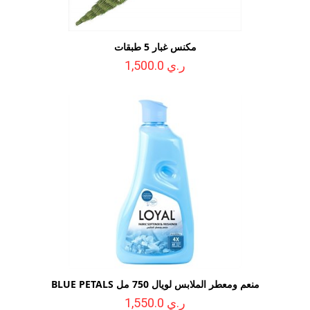
مكنس غبار 5 طبقات
ر.ي 1,500.0
منعم ومعطر الملابس لويال 750 مل BLUE PETALS
ر.ي 1,550.0