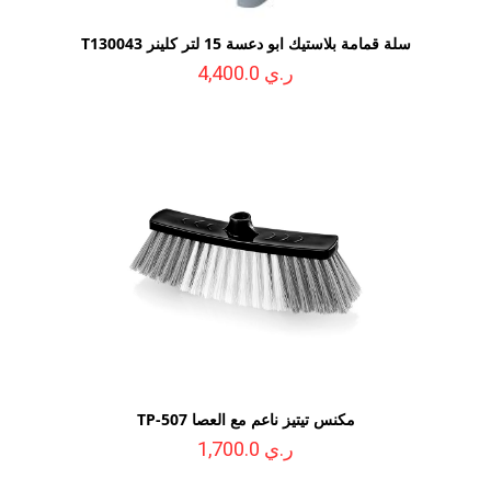
سلة قمامة بلاستيك ابو دعسة 15 لتر كلينر T130043
ر.ي 4,400.0
مكنس تيتيز ناعم مع العصا TP-507
ر.ي 1,700.0