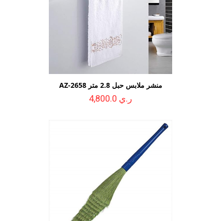
منشر ملابس حبل 2.8 متر AZ-2658
ر.ي 4,800.0