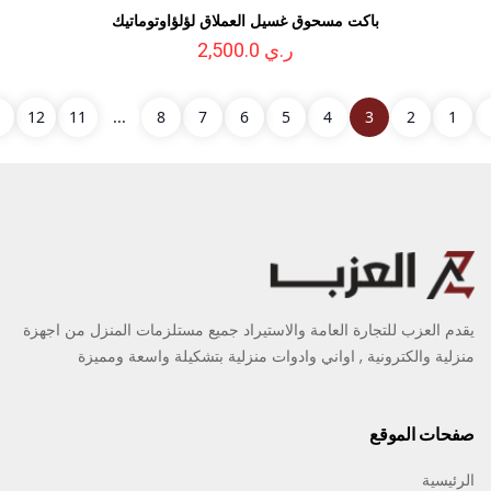
باكت مسحوق غسيل العملاق لؤلؤاوتوماتيك
ر.ي 2,500.0
›
12
11
...
8
7
6
5
4
3
2
1
دم العزب للتجارة العامة والاستيراد جميع مستلزمات المنزل من اجهزة
زلية والكترونية , اواني وادوات منزلية بتشكيلة واسعة ومميزة
فحات الموقع
رئيسية