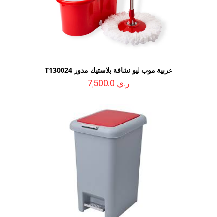
عربية موب ليو نشافة بلاستيك مدور T130024
ر.ي 7,500.0