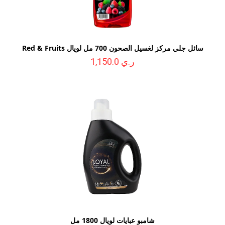
سائل جلي مركز لغسيل الصحون 700 مل لويال Red & Fruits
ر.ي 1,150.0
شامبو عبايات لويال 1800 مل