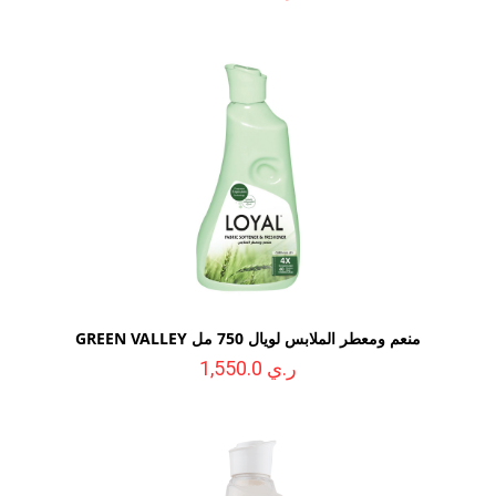
منعم ومعطر الملابس لويال 750 مل GREEN VALLEY
ر.ي 1,550.0