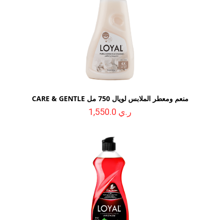
منعم ومعطر الملابس لويال 750 مل CARE & GENTLE
ر.ي 1,550.0