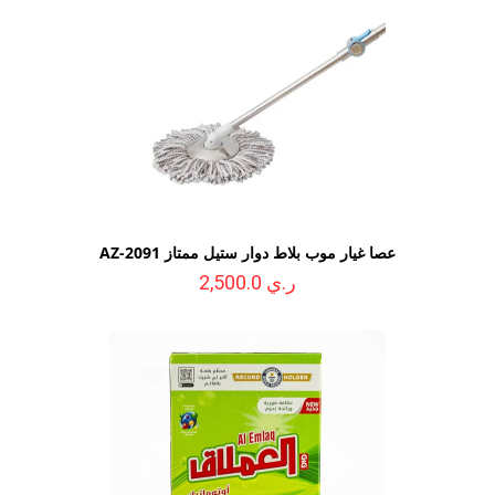
عصا غيار موب بلاط دوار ستيل ممتاز AZ-2091
ر.ي 2,500.0